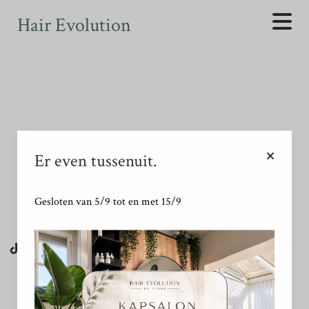
Your text goes here.
Hair Evolution
Not found
Er even tussenuit.
Gesloten van 5/9 tot en met 15/9
MOGELIJK GEMAAKT DOOR SALONROUND