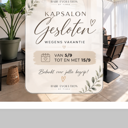
MOGELIJK GEMAAKT DOOR SALONROUND