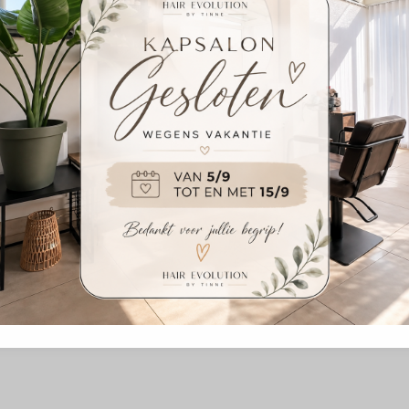
MOGELIJK GEMAAKT DOOR SALONROUND